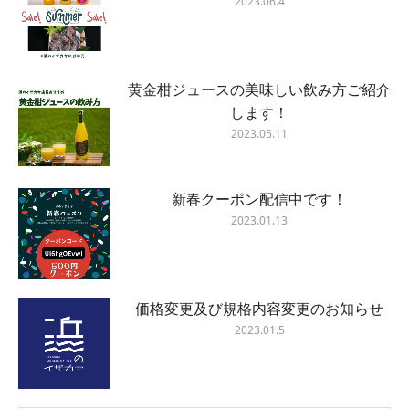
2023.06.4
黄金柑ジュースの美味しい飲み方ご紹介
します！
2023.05.11
新春クーポン配信中です！
2023.01.13
価格変更及び規格内容変更のお知らせ
2023.01.5