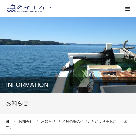
浜の居酒屋について
居酒屋メニュー一覧
お客様の声
お知らせ
INFORMATION
お問い合わせ
お知らせ
オンラインショップ
ーム
お知らせ
お知らせ
4月の浜のイザカヤだよりをお届けしま
す(…